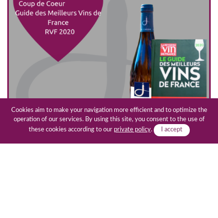
Cookies aim to make your navigation more efficient and to optimize the
operation of our services. By using this site, you consent to the use of
these cookies according to our
private policy
.
I accept
First time our Domain is mentioned in the Guide of
the Best wines in France. It is the recognition of the