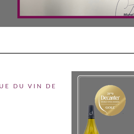
UE DU VIN DE