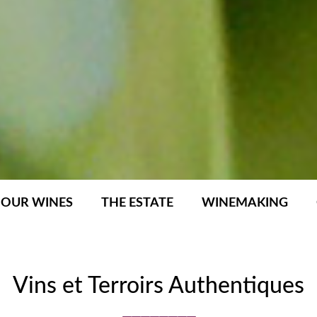
OUR WINES
THE ESTATE
WINEMAKING
Vins et Terroirs Authentiques