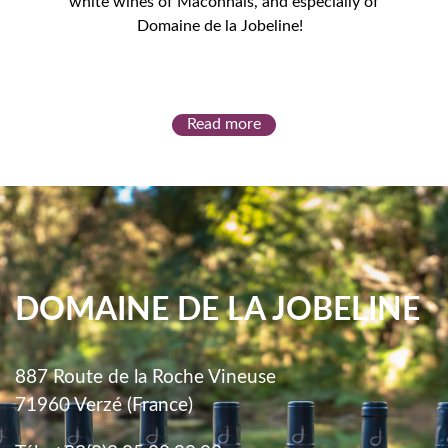
white wines of Mâconnais, and especially of
Domaine de la Jobeline!
Read more
DOMAINE DE LA JOBELINE
887 Route de la Roche Vineuse
71960 Verzé (France)