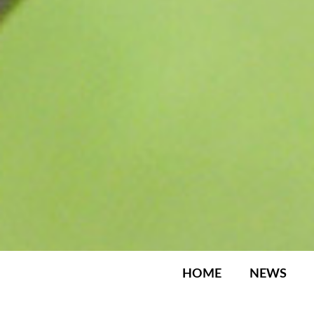
HOME
NEWS